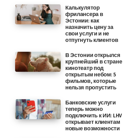
Калькулятор
фрилансера в
Эстонии: как
назначить цену за
свои услуги и не
отпугнуть клиентов
В Эстонии открылся
крупнейший в стране
кинотеатр под
открытым небом: 5
фильмов, которые
нельзя пропустить
Банковские услуги
теперь можно
подключить к ИИ: LHV
открывает клиентам
новые возможности