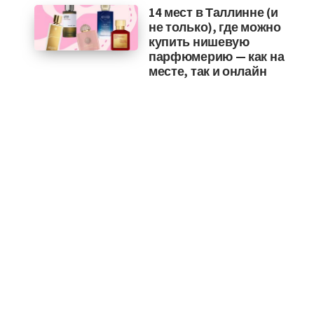
14 мест в Таллинне (и
не только), где можно
купить нишевую
парфюмерию — как на
месте, так и онлайн