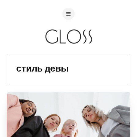
стиль девы