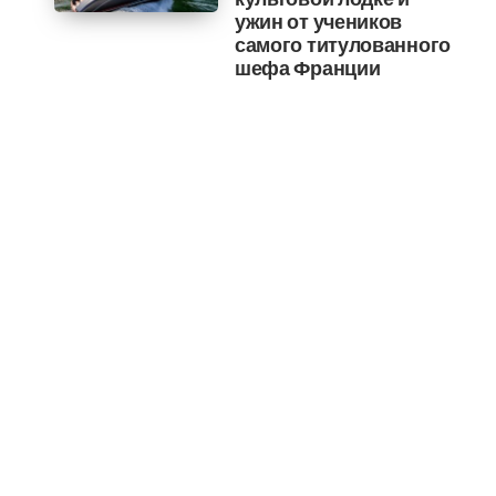
ужин от учеников
самого титулованного
шефа Франции