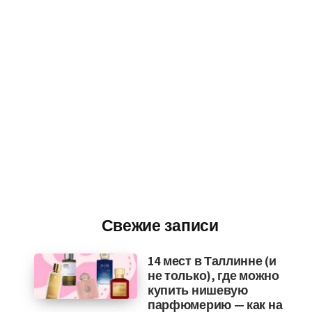
Свежие записи
14 мест в Таллинне (и
не только), где можно
купить нишевую
парфюмерию — как на