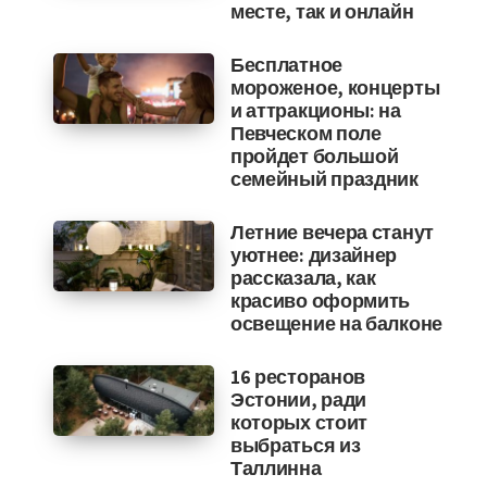
месте, так и онлайн
Бесплатное
мороженое, концерты
и аттракционы: на
Певческом поле
пройдет большой
семейный праздник
Летние вечера станут
уютнее: дизайнер
рассказала, как
красиво оформить
освещение на балконе
16 ресторанов
Эстонии, ради
которых стоит
выбраться из
Таллинна