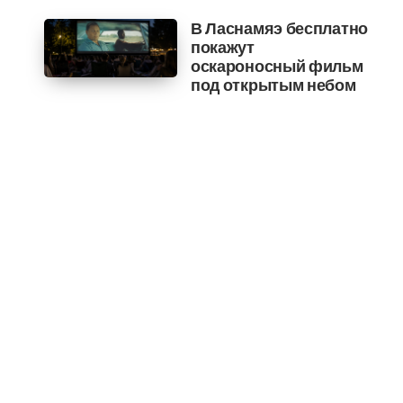
В Ласнамяэ бесплатно
покажут
оскароносный фильм
под открытым небом