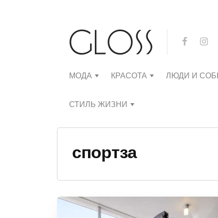
МОДА
КРАСОТА
ЛЮДИ И СО
СТИЛЬ ЖИЗНИ
спортза