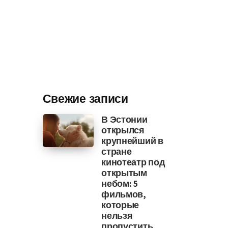
Свежие записи
В Эстонии
открылся
крупнейший в
стране
кинотеатр под
открытым
небом: 5
фильмов,
которые
нельзя
пропустить