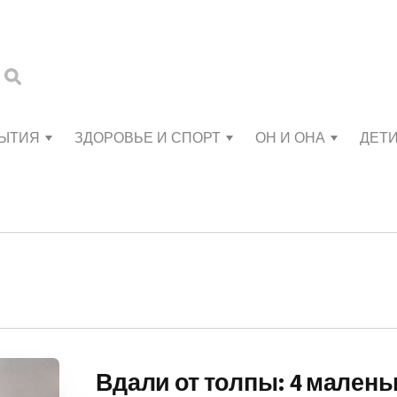
БЫТИЯ
ЗДОРОВЬЕ И СПОРТ
ОН И ОНА
ДЕТ
Вдали от толпы: 4 малень