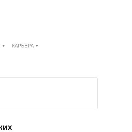
И
КАРЬЕРА
ких