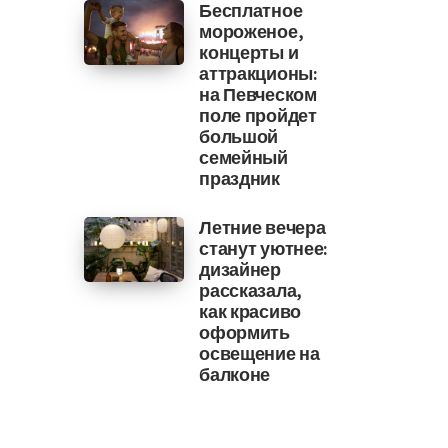
Бесплатное
мороженое,
концерты и
аттракционы:
на Певческом
поле пройдет
большой
семейный
праздник
Летние вечера
станут уютнее:
дизайнер
рассказала,
как красиво
оформить
освещение на
балконе