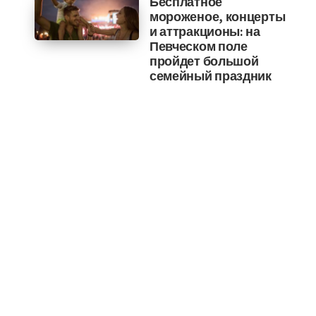
Бесплатное
мороженое, концерты
и аттракционы: на
Певческом поле
пройдет большой
семейный праздник