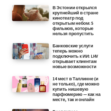
В Эстонии открылся
крупнейший в стране
кинотеатр под
открытым небом: 5
фильмов, которые
нельзя пропустить
Банковские услуги
теперь можно
подключить к ИИ: LHV
открывает клиентам
новые возможности
14 мест в Таллинне (и
не только), где можно
купить нишевую
парфюмерию — как на
месте, так и онлайн