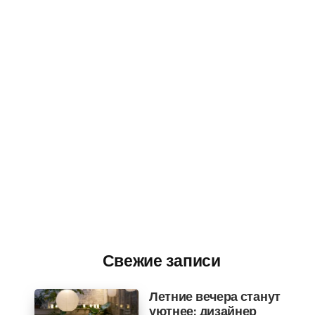
Свежие записи
Летние вечера станут
уютнее: дизайнер