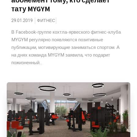
абонемент тому, кто сделает
тату MYGYM
29.01.2019
ФИТНЕС
В Facebook-группе кохтла-ярвеского фитнес-клуба
MYGYM регулярно появляются позитивные
публикации, мотивирующие заниматься спортом. А
на днях команда MYGYM заявила, что подарит
пожизненный...