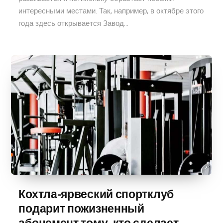
интересными местами. Так, например, в октябре этого
года здесь открывается Завод...
Кохтла-ярвеский спортклуб
подарит пожизненный