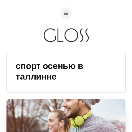
спорт осенью в
таллинне