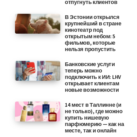
отпугнуть клиентов
В Эстонии открылся
крупнейший в стране
кинотеатр под
открытым небом: 5
фильмов, которые
нельзя пропустить
Банковские услуги
теперь можно
подключить к ИИ: LHV
открывает клиентам
новые возможности
14 мест в Таллинне (и
не только), где можно
купить нишевую
парфюмерию — как на
месте, так и онлайн