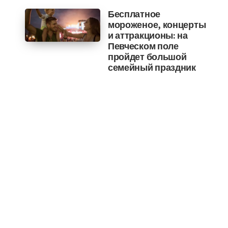
Бесплатное
мороженое, концерты
и аттракционы: на
Певческом поле
пройдет большой
семейный праздник