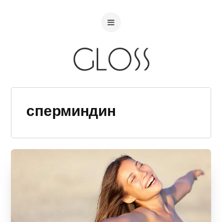
сперминдин