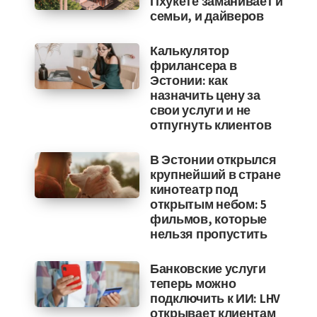
Пхукете заманивает и
семьи, и дайверов
Калькулятор
фрилансера в
Эстонии: как
назначить цену за
свои услуги и не
отпугнуть клиентов
В Эстонии открылся
крупнейший в стране
кинотеатр под
открытым небом: 5
фильмов, которые
нельзя пропустить
Банковские услуги
теперь можно
подключить к ИИ: LHV
открывает клиентам