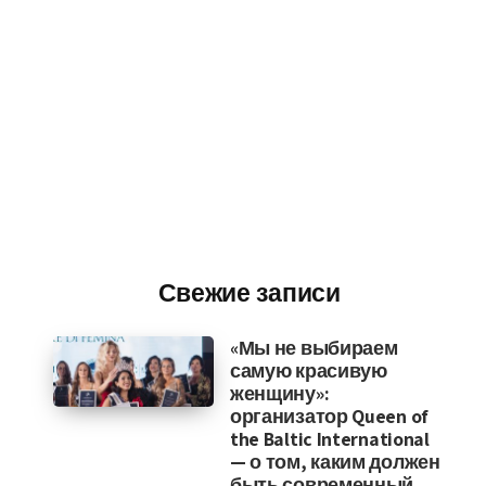
Свежие записи
«Мы не выбираем
самую красивую
женщину»:
организатор Queen of
the Baltic International
— о том, каким должен
быть современный