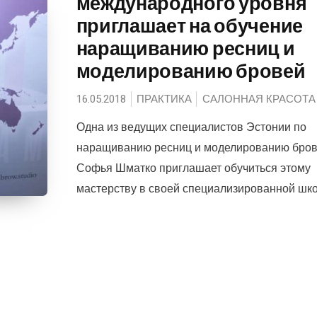
международного уровня
приглашает на обучение
наращиванию ресниц и
моделированию бровей
16.05.2018
ПРАКТИКА
САЛОННАЯ КРАСОТА
Одна из ведущих специалистов Эстонии по
наращиванию ресниц и моделированию бро
Софья Шматко приглашает обучиться этому
мастерству в своей специализированной школ