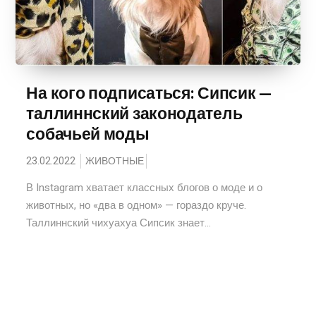
На кого подписаться: Сипсик —
таллиннский законодатель
собачьей моды
23.02.2022
ЖИВОТНЫЕ
В Instagram хватает классных блогов о моде и о
животных, но «два в одном» — гораздо круче.
Таллиннский чихуахуа Сипсик знает...