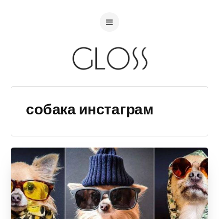
собака инстаграм