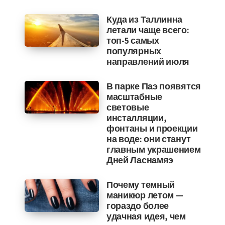
Куда из Таллинна
летали чаще всего:
топ-5 самых
популярных
направлений июля
В парке Паэ появятся
масштабные
световые
инсталляции,
фонтаны и проекции
на воде: они станут
главным украшением
Дней Ласнамяэ
Почему темный
маникюр летом —
гораздо более
удачная идея, чем