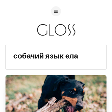
собачий язык ела