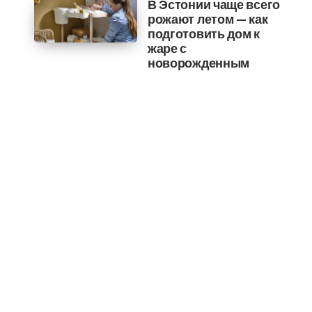
В Эстонии чаще всего
рожают летом — как
подготовить дом к
жаре с
новорожденным