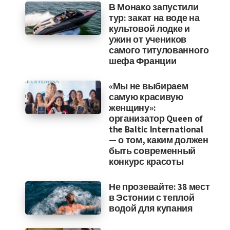
В Монако запустили
тур: закат на воде на
культовой лодке и
ужин от учеников
самого титулованного
шефа Франции
«Мы не выбираем
самую красивую
женщину»:
организатор Queen of
the Baltic International
— о том, каким должен
быть современный
конкурс красоты
Не прозевайте: 38 мест
в Эстонии с теплой
водой для купания