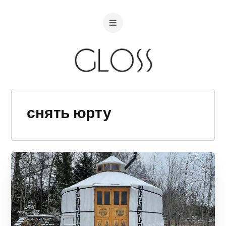
снять юрту