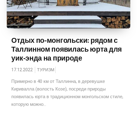
Отдых по-монгольски: рядом с
Таллинном появилась юрта для
уик-энда на природе
17.12.2022
ТУРИЗМ
Примерно в 40 км от Таллинна, в деревушке
Киривалла (волость Козе), посреди природы
появилась юрта в традиционном монгольском стиле,
которую можно...