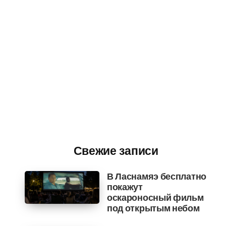
Свежие записи
В Ласнамяэ бесплатно
покажут
оскароносный фильм
под открытым небом