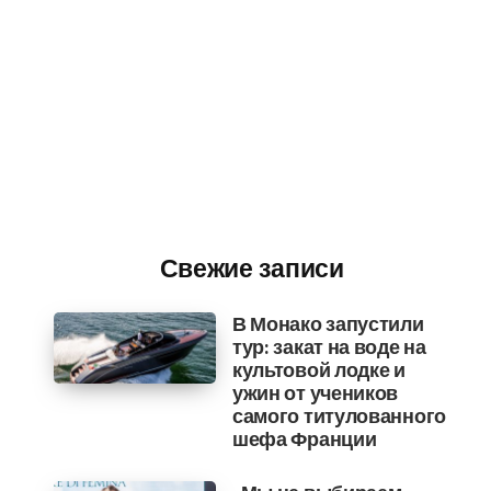
Свежие записи
В Монако запустили
тур: закат на воде на
культовой лодке и
ужин от учеников
самого титулованного
шефа Франции