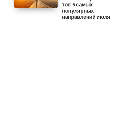
топ-5 самых
популярных
направлений июля