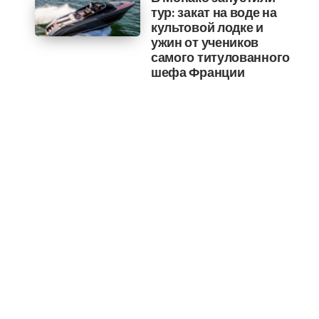
тур: закат на воде на
культовой лодке и
ужин от учеников
самого титулованного
шефа Франции