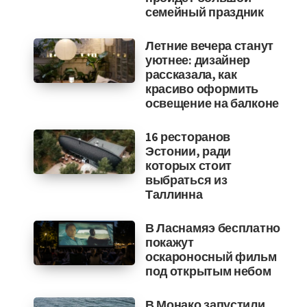
семейный праздник
Летние вечера станут
уютнее: дизайнер
рассказала, как
красиво оформить
освещение на балконе
16 ресторанов
Эстонии, ради
которых стоит
выбраться из
Таллинна
В Ласнамяэ бесплатно
покажут
оскароносный фильм
под открытым небом
В Монако запустили