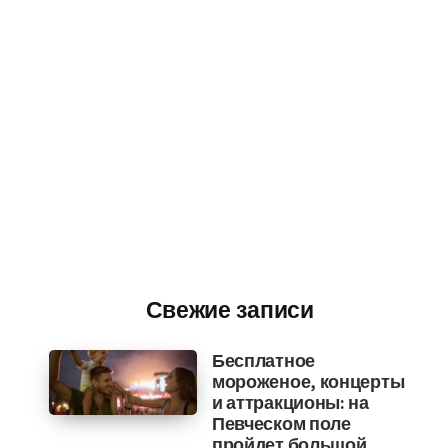
Свежие записи
Бесплатное
мороженое, концерты
и аттракционы: на
Певческом поле
пройдет большой