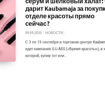
серум и шелковый халат:
дарит Kaubamaja за покуп
отделе красоты прямо
сейчас?
09.09.2020
НОВОСТИ
С 3 по 13 сентября в торговом центре Kaubam
идет кампания ILU AEG («Время красоты»), в 
которой, купив тот или...