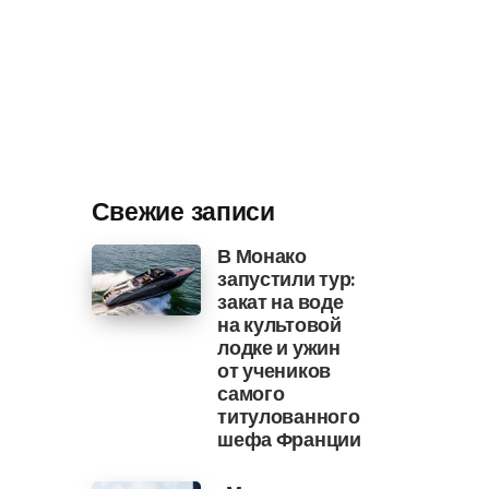
Свежие записи
В Монако
запустили тур:
закат на воде
на культовой
лодке и ужин
от учеников
самого
титулованного
шефа Франции