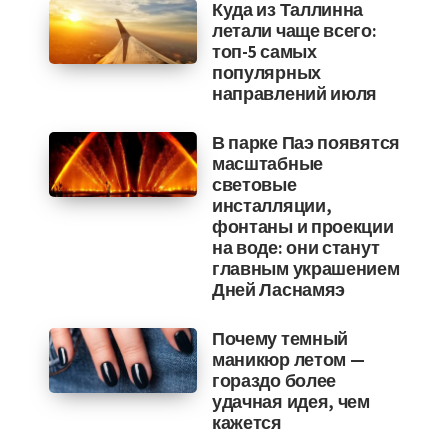
Куда из Таллинна
летали чаще всего:
топ-5 самых
популярных
направлений июля
В парке Паэ появятся
масштабные
световые
инсталляции,
фонтаны и проекции
на воде: они станут
главным украшением
Дней Ласнамяэ
Почему темный
маникюр летом —
гораздо более
удачная идея, чем
кажется