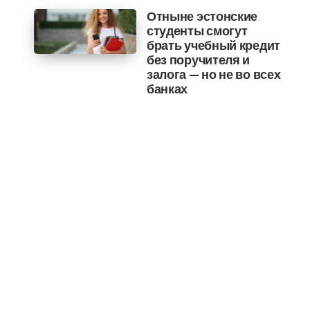
Отныне эстонские
студенты смогут
брать учебный кредит
без поручителя и
залога — но не во всех
банках