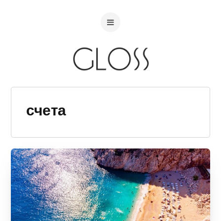
счета