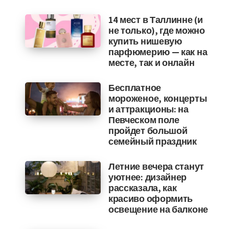
14 мест в Таллинне (и
не только), где можно
купить нишевую
парфюмерию — как на
месте, так и онлайн
Бесплатное
мороженое, концерты
и аттракционы: на
Певческом поле
пройдет большой
семейный праздник
Летние вечера станут
уютнее: дизайнер
рассказала, как
красиво оформить
освещение на балконе