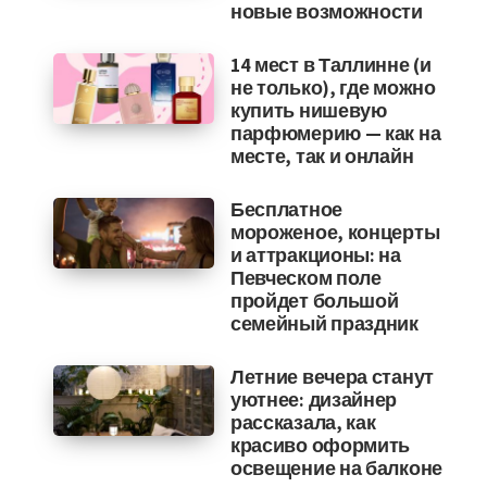
новые возможности
14 мест в Таллинне (и
не только), где можно
купить нишевую
парфюмерию — как на
месте, так и онлайн
Бесплатное
мороженое, концерты
и аттракционы: на
Певческом поле
пройдет большой
семейный праздник
Летние вечера станут
уютнее: дизайнер
рассказала, как
красиво оформить
освещение на балконе