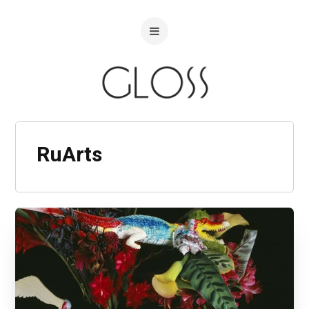
RuArts