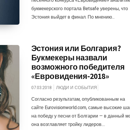
песенного конкурса «Евровидение» аналити
букмекерского портала Betsafe уверены, что
Эстония выйдет в финал. По мнению...
Эстония или Болгария?
Букмекеры назвали
возможного победителя
«Евровидения-2018»
07.03.2018
ЛЮДИ И СОБЫТИЯ
Согласно результатам, опубликованным на
сайте Eurovisionworld.com, самые высокие ш
на победу у песни от Болгарии — в данный м
она возглавляет тройку лидеров....