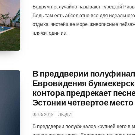
Бодрум неслучайно называют турецкой Ривь
Ведь там есть абсолютно все для идеального
отдыха: чистейшее море, живописные пейзаж
пляжи, один из...
В преддверии полуфина
Евровидения букмекерск
контора предрекает песне
Эстонии четвертое место
05.05.2018
ЛЮДИ
В преддверии полуфиналов крупнейшего в 