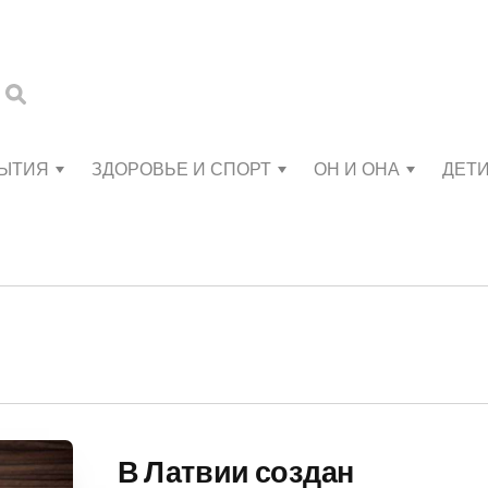
БЫТИЯ
ЗДОРОВЬЕ И СПОРТ
ОН И ОНА
ДЕТ
В Латвии создан