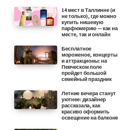
14 мест в Таллинне (и
не только), где можно
купить нишевую
парфюмерию — как на
месте, так и онлайн
Бесплатное
мороженое, концерты
и аттракционы: на
Певческом поле
пройдет большой
семейный праздник
Летние вечера станут
уютнее: дизайнер
рассказала, как
красиво оформить
освещение на балконе