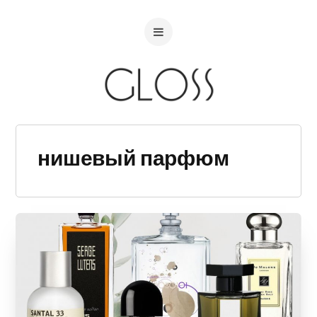
нишевый парфюм