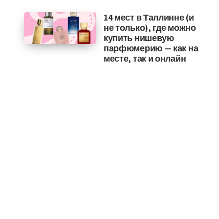
14 мест в Таллинне (и
не только), где можно
купить нишевую
парфюмерию — как на
месте, так и онлайн