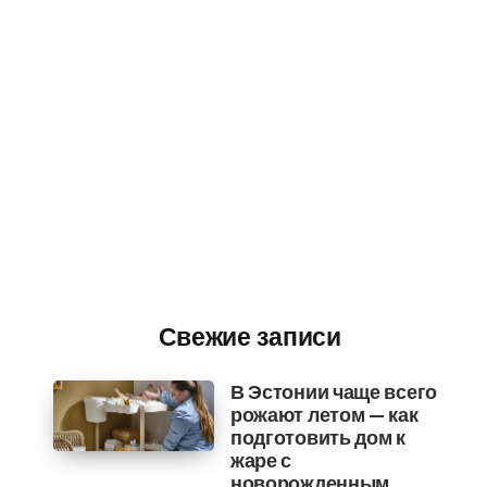
Свежие записи
В Эстонии чаще всего
рожают летом — как
подготовить дом к
жаре с
новорожденным