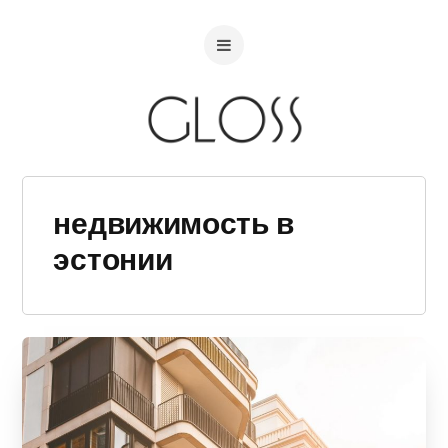
недвижимость в
эстонии