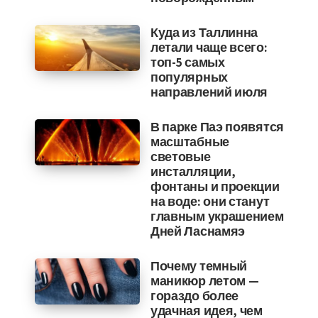
Куда из Таллинна
летали чаще всего:
топ-5 самых
популярных
направлений июля
В парке Паэ появятся
масштабные
световые
инсталляции,
фонтаны и проекции
на воде: они станут
главным украшением
Дней Ласнамяэ
Почему темный
маникюр летом —
гораздо более
удачная идея, чем