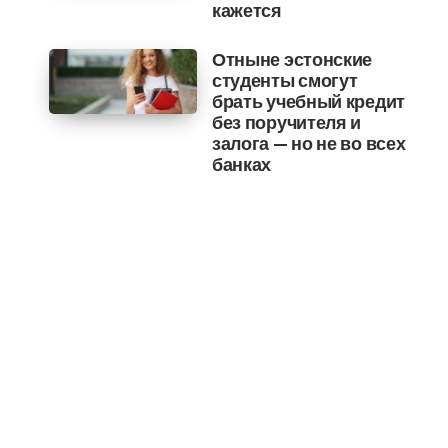
кажется
Отныне эстонские
студенты смогут
брать учебный кредит
без поручителя и
залога — но не во всех
банках