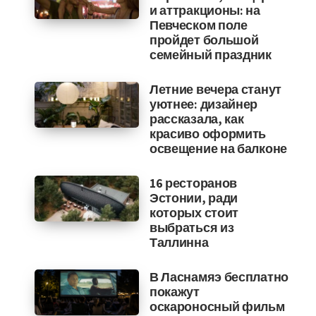
и аттракционы: на
Певческом поле
пройдет большой
семейный праздник
Летние вечера станут
уютнее: дизайнер
рассказала, как
красиво оформить
освещение на балконе
16 ресторанов
Эстонии, ради
которых стоит
выбраться из
Таллинна
В Ласнамяэ бесплатно
покажут
оскароносный фильм