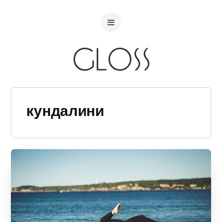
кундалини