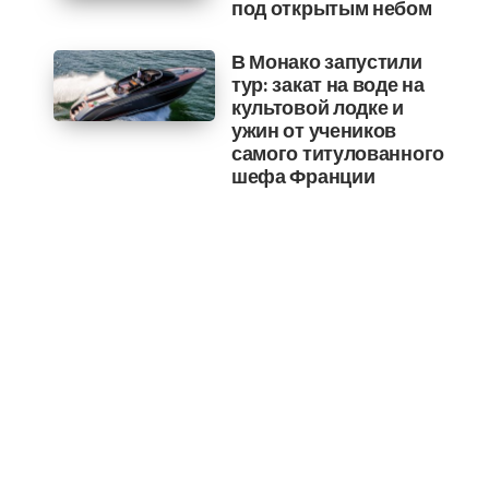
под открытым небом
В Монако запустили
тур: закат на воде на
культовой лодке и
ужин от учеников
самого титулованного
шефа Франции