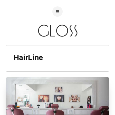
HairLine