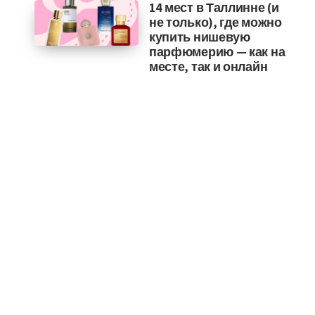
14 мест в Таллинне (и
не только), где можно
купить нишевую
парфюмерию — как на
месте, так и онлайн