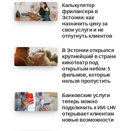
Калькулятор
фрилансера в
Эстонии: как
назначить цену за
свои услуги и не
отпугнуть клиентов
В Эстонии открылся
крупнейший в стране
кинотеатр под
открытым небом: 5
фильмов, которые
нельзя пропустить
Банковские услуги
теперь можно
подключить к ИИ: LHV
открывает клиентам
новые возможности