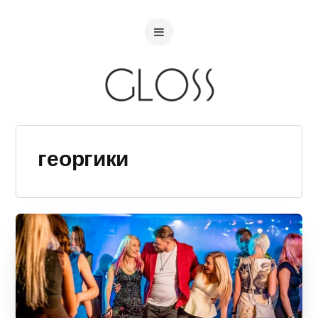
георгики