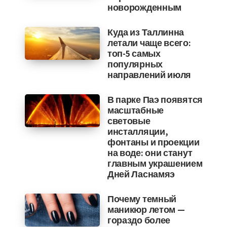
новорожденным
Куда из Таллинна
летали чаще всего:
топ-5 самых
популярных
направлений июля
В парке Паэ появятся
масштабные
световые
инсталляции,
фонтаны и проекции
на воде: они станут
главным украшением
Дней Ласнамяэ
Почему темный
маникюр летом —
гораздо более