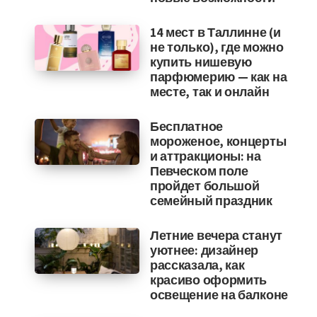
14 мест в Таллинне (и
не только), где можно
купить нишевую
парфюмерию — как на
месте, так и онлайн
Бесплатное
мороженое, концерты
и аттракционы: на
Певческом поле
пройдет большой
семейный праздник
Летние вечера станут
уютнее: дизайнер
рассказала, как
красиво оформить
освещение на балконе