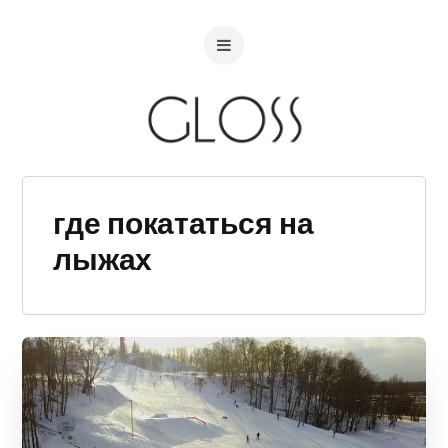
где покататься на
лыжах