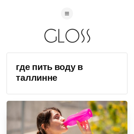
где пить воду в
таллинне