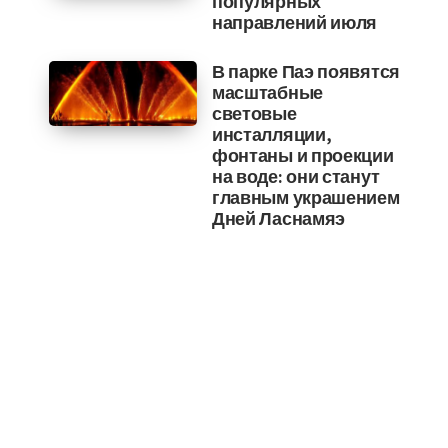
популярных
направлений июля
В парке Паэ появятся
масштабные
световые
инсталляции,
фонтаны и проекции
на воде: они станут
главным украшением
Дней Ласнамяэ