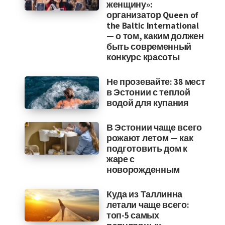
женщину»:
организатор Queen of
the Baltic International
— о том, каким должен
быть современный
конкурс красоты
Не прозевайте: 38 мест
в Эстонии с теплой
водой для купания
В Эстонии чаще всего
рожают летом — как
подготовить дом к
жаре с
новорожденным
Куда из Таллинна
летали чаще всего:
топ-5 самых