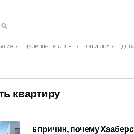
БЫТИЯ
ЗДОРОВЬЕ И СПОРТ
ОН И ОНА
ДЕТ
ть квартиру
6 причин, почему Хааберс