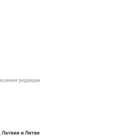
решения редакции
, Латвии и Литве