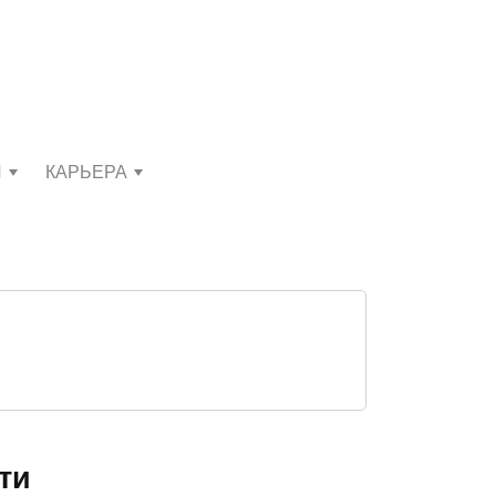
И
КАРЬЕРА
ти