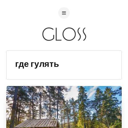
где гулять