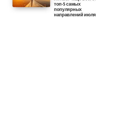
топ-5 самых
популярных
направлений июля