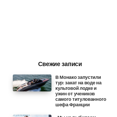
Свежие записи
В Монако запустили
тур: закат на воде на
культовой лодке и
ужин от учеников
самого титулованного
шефа Франции