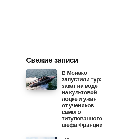
Свежие записи
В Монако
запустили тур:
закат на воде
на культовой
лодке и ужин
от учеников
самого
титулованного
шефа Франции