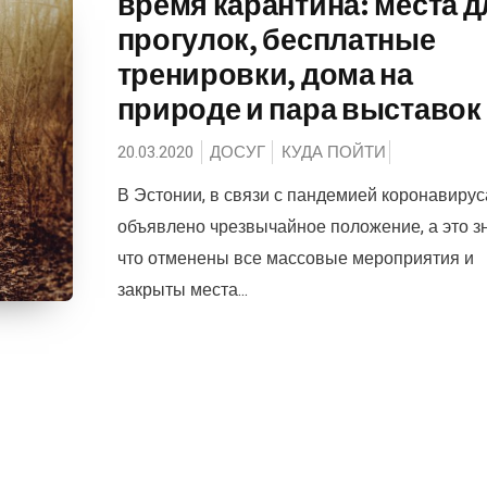
время карантина: места д
прогулок, бесплатные
тренировки, дома на
природе и пара выставок
20.03.2020
ДОСУГ
КУДА ПОЙТИ
В Эстонии, в связи с пандемией коронавирус
объявлено чрезвычайное положение, а это зн
что отменены все массовые мероприятия и
закрыты места...