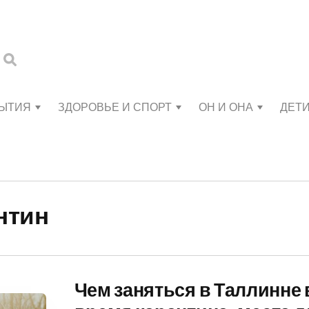
БЫТИЯ
ЗДОРОВЬЕ И СПОРТ
ОН И ОНА
ДЕТ
антин
Чем заняться в Таллинне 