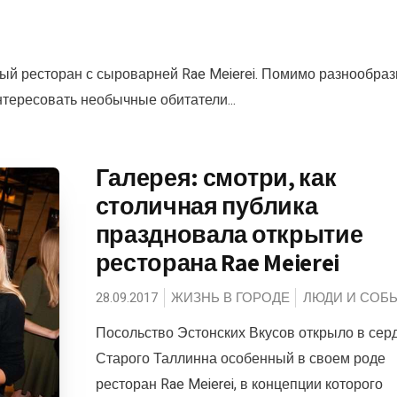
ый ресторан с сыроварней Rae Meierei. Помимо разнообраз
нтересовать необычные обитатели...
Галерея: смотри, как
столичная публика
праздновала открытие
ресторана Rae Meierei
28.09.2017
ЖИЗНЬ В ГОРОДЕ
ЛЮДИ И СОБ
Посольство Эстонских Вкусов открыло в сер
Старого Таллинна особенный в своем роде
ресторан Rae Meierei, в концепции которого