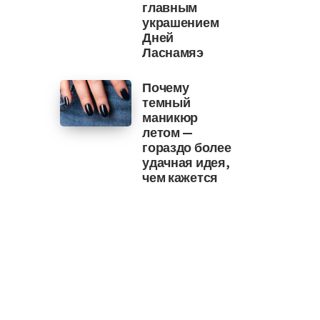
главным
украшением
Дней
Ласнамяэ
Почему
темный
маникюр
летом —
гораздо более
удачная идея,
чем кажется