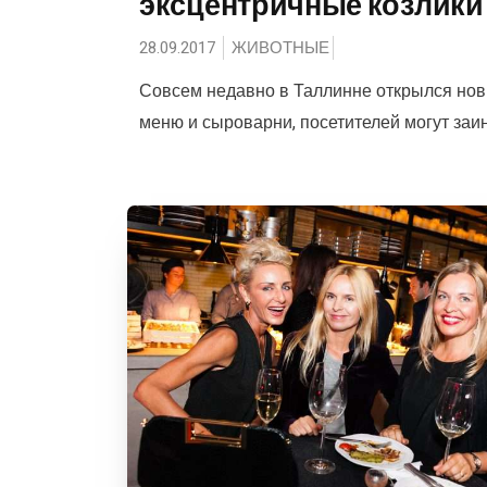
эксцентричные козлики
28.09.2017
ЖИВОТНЫЕ
Совсем недавно в Таллинне открылся нов
меню и сыроварни, посетителей могут заи