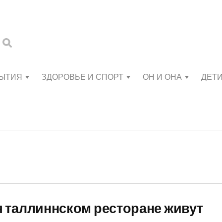
БЫТИЯ
ЗДОРОВЬЕ И СПОРТ
ОН И ОНА
ДЕТ
 таллиннском ресторане живут