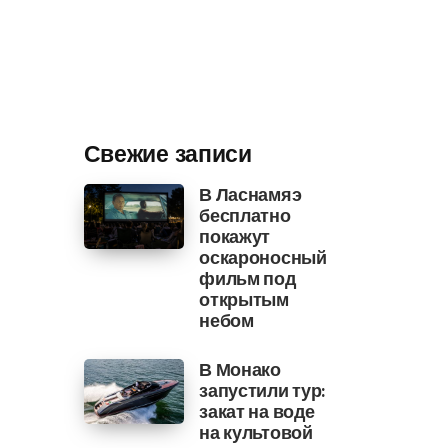
Свежие записи
В Ласнамяэ
бесплатно
покажут
оскароносный
фильм под
открытым
небом
В Монако
запустили тур:
закат на воде
на культовой