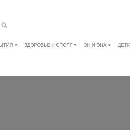
БЫТИЯ
ЗДОРОВЬЕ И СПОРТ
ОН И ОНА
ДЕТ