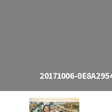
20171006-0E8A295
20171006-0E8A2954