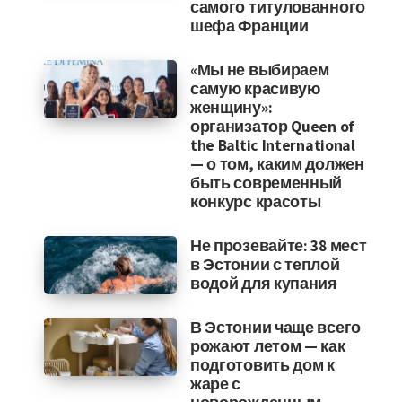
самого титулованного
шефа Франции
«Мы не выбираем
самую красивую
женщину»:
организатор Queen of
the Baltic International
— о том, каким должен
быть современный
конкурс красоты
Не прозевайте: 38 мест
в Эстонии с теплой
водой для купания
В Эстонии чаще всего
рожают летом — как
подготовить дом к
жаре с