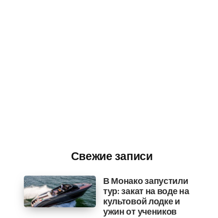
Свежие записи
В Монако запустили
тур: закат на воде на
культовой лодке и
ужин от учеников