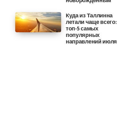
новорожденным
Куда из Таллинна
летали чаще всего:
топ-5 самых
популярных
направлений июля