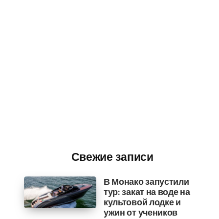
Свежие записи
В Монако запустили
тур: закат на воде на
культовой лодке и
ужин от учеников