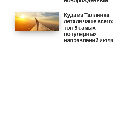
новорожденным
Куда из Таллинна
летали чаще всего:
топ-5 самых
популярных
направлений июля