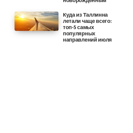
новорожденным
Куда из Таллинна
летали чаще всего:
топ-5 самых
популярных
направлений июля