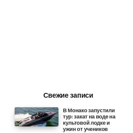
Свежие записи
В Монако запустили
тур: закат на воде на
культовой лодке и
ужин от учеников