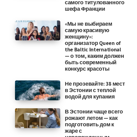
самого титулованного
шефа Франции
«Мы не выбираем
самую красивую
женщину»:
организатор Queen of
the Baltic International
— о том, каким должен
быть современный
конкурс красоты
Не прозевайте: 38 мест
в Эстонии с теплой
водой для купания
В Эстонии чаще всего
рожают летом — как
подготовить дом к
жаре с