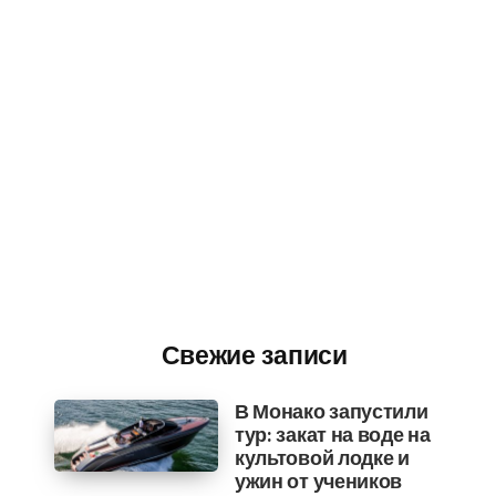
Свежие записи
В Монако запустили
тур: закат на воде на
культовой лодке и
ужин от учеников