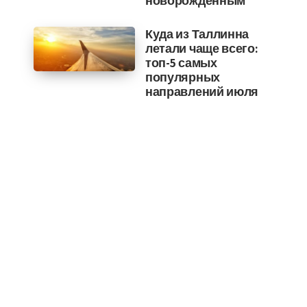
новорожденным
Куда из Таллинна
летали чаще всего:
топ-5 самых
популярных
направлений июля