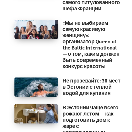
самого титулованного
шефа Франции
«Мы не выбираем
самую красивую
женщину»:
организатор Queen of
the Baltic International
— о том, каким должен
быть современный
конкурс красоты
Не прозевайте: 38 мест
в Эстонии с теплой
водой для купания
В Эстонии чаще всего
рожают летом — как
подготовить дом к
жаре с