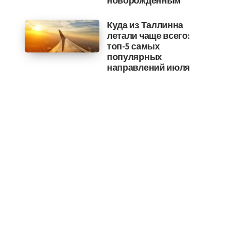
новорожденным
Куда из Таллинна
летали чаще всего:
топ-5 самых
популярных
направлений июля