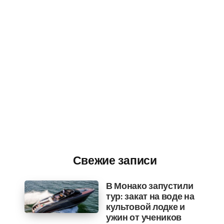
Свежие записи
В Монако запустили
тур: закат на воде на
культовой лодке и
ужин от учеников