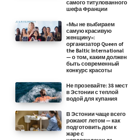
самого титулованного
шефа Франции
«Мы не выбираем
самую красивую
женщину»:
организатор Queen of
the Baltic International
— о том, каким должен
быть современный
конкурс красоты
Не прозевайте: 38 мест
в Эстонии с теплой
водой для купания
В Эстонии чаще всего
рожают летом — как
подготовить дом к
жаре с