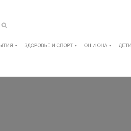
БЫТИЯ
ЗДОРОВЬЕ И СПОРТ
ОН И ОНА
ДЕТ