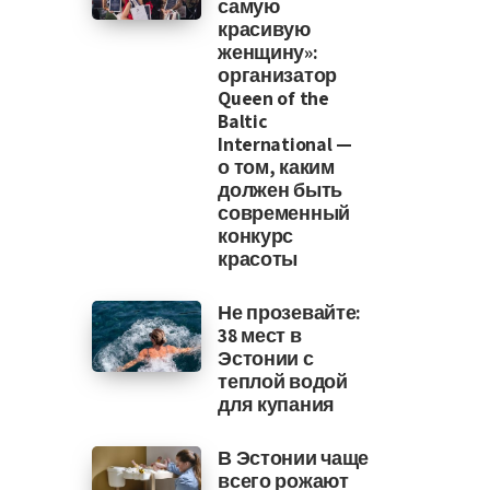
самую
красивую
женщину»:
организатор
Queen of the
Baltic
International —
о том, каким
должен быть
современный
конкурс
красоты
Не прозевайте:
38 мест в
Эстонии с
теплой водой
для купания
В Эстонии чаще
всего рожают