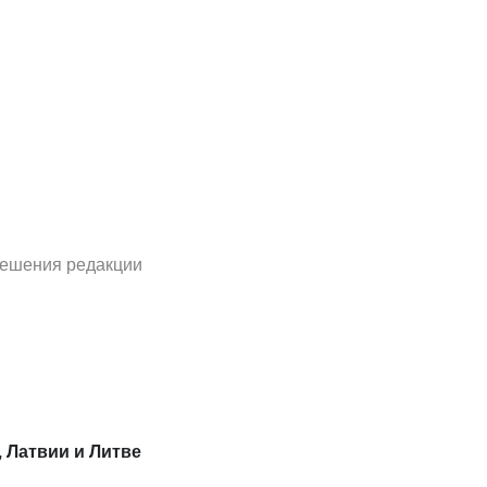
решения редакции
, Латвии и Литве