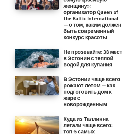
женщину»:
организатор Queen of
the Baltic International
— о том, каким должен
быть современный
конкурс красоты
Не прозевайте: 38 мест
в Эстонии с теплой
водой для купания
В Эстонии чаще всего
рожают летом — как
подготовить дом к
жаре с
новорожденным
Куда из Таллинна
летали чаще всего:
топ-5 самых