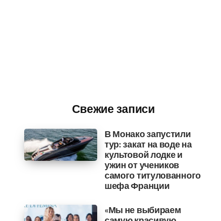
Свежие записи
В Монако запустили
тур: закат на воде на
культовой лодке и
ужин от учеников
самого титулованного
шефа Франции
«Мы не выбираем
самую красивую