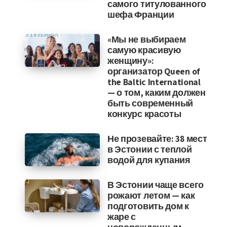
самого титулованного
шефа Франции
«Мы не выбираем
самую красивую
женщину»:
организатор Queen of
the Baltic International
— о том, каким должен
быть современный
конкурс красоты
Не прозевайте: 38 мест
в Эстонии с теплой
водой для купания
В Эстонии чаще всего
рожают летом — как
подготовить дом к
жаре с