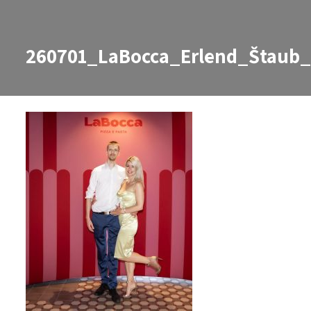
260701_LaBocca_Erlend_Štaub_
260701_LaBocca_Erlend_Štaub_