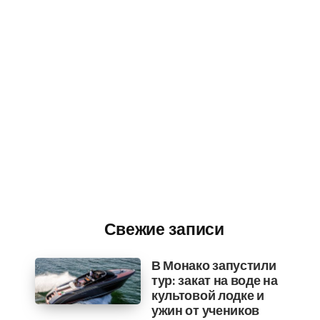
Свежие записи
В Монако запустили
тур: закат на воде на
культовой лодке и
ужин от учеников