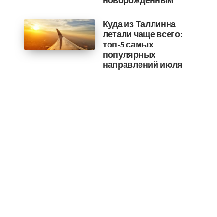
новорожденным
Куда из Таллинна
летали чаще всего:
топ-5 самых
популярных
направлений июля