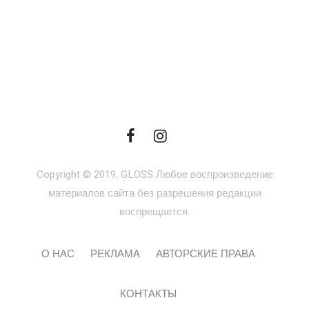
Copyright © 2019, GLOSS Любое воспроизведение
материалов сайта без разрешения редакции
воспрещается.
О НАС
РЕКЛАМА
АВТОРСКИЕ ПРАВА
КОНТАКТЫ