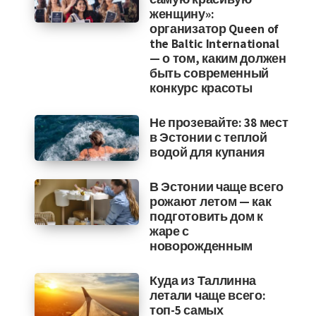
женщину»:
организатор Queen of
the Baltic International
— о том, каким должен
быть современный
конкурс красоты
Не прозевайте: 38 мест
в Эстонии с теплой
водой для купания
В Эстонии чаще всего
рожают летом — как
подготовить дом к
жаре с
новорожденным
Куда из Таллинна
летали чаще всего:
топ-5 самых