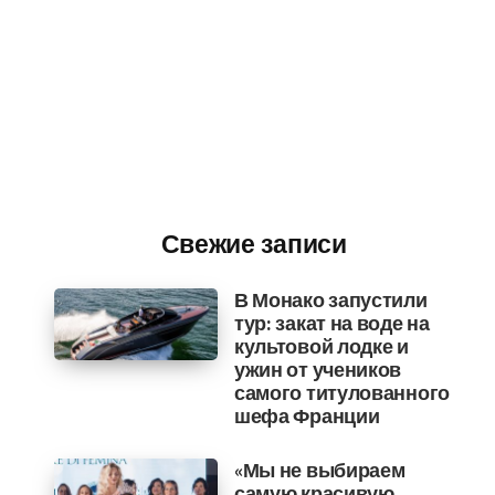
Свежие записи
В Монако запустили
тур: закат на воде на
культовой лодке и
ужин от учеников
самого титулованного
шефа Франции
«Мы не выбираем
самую красивую