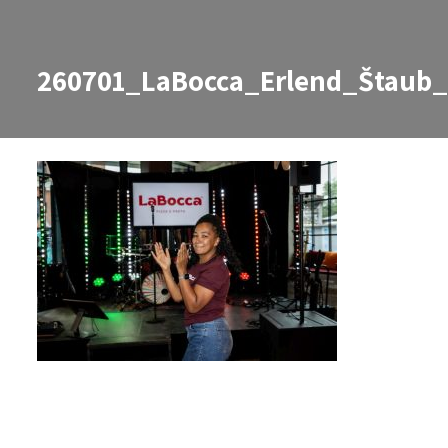
260701_LaBocca_Erlend_Štaub
260701_LaBocca_Erlend_Štaub_