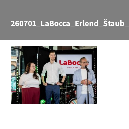
260701_LaBocca_Erlend_Štaub
260701_LaBocca_Erlend_Štaub_