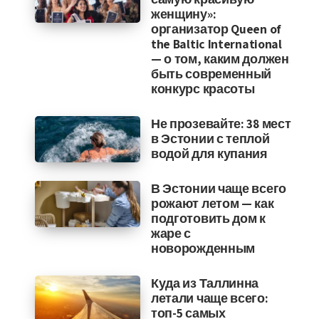
женщину»:
организатор Queen of
the Baltic International
— о том, каким должен
быть современный
конкурс красоты
Не прозевайте: 38 мест
в Эстонии с теплой
водой для купания
В Эстонии чаще всего
рожают летом — как
подготовить дом к
жаре с
новорожденным
Куда из Таллинна
летали чаще всего:
топ-5 самых