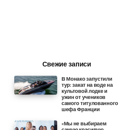
Свежие записи
В Монако запустили
тур: закат на воде на
культовой лодке и
ужин от учеников
самого титулованного
шефа Франции
«Мы не выбираем
самую красивую