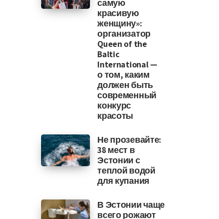
самую
красивую
женщину»:
организатор
Queen of the
Baltic
International —
о том, каким
должен быть
современный
конкурс
красоты
Не прозевайте:
38 мест в
Эстонии с
теплой водой
для купания
В Эстонии чаще
всего рожают