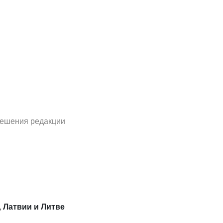
решения редакции
, Латвии и Литве