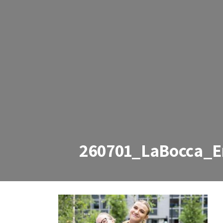
260701_LaBocca_E
260701_LaBocca_Erlend_Š