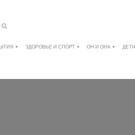
БЫТИЯ
ЗДОРОВЬЕ И СПОРТ
ОН И ОНА
ДЕТ