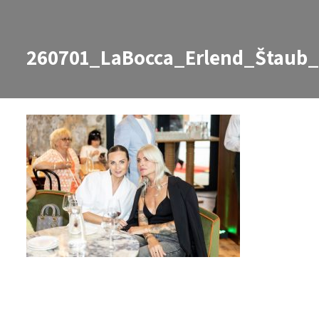
260701_LaBocca_Erlend_Štaub
260701_LaBocca_Erlend_Štaub_