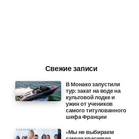
Свежие записи
В Монако запустили
тур: закат на воде на
культовой лодке и
ужин от учеников
самого титулованного
шефа Франции
«Мы не выбираем
самую красивую