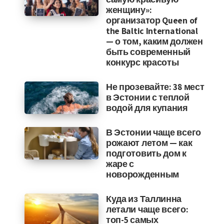
женщину»:
организатор Queen of
the Baltic International
— о том, каким должен
быть современный
конкурс красоты
Не прозевайте: 38 мест
в Эстонии с теплой
водой для купания
В Эстонии чаще всего
рожают летом — как
подготовить дом к
жаре с
новорожденным
Куда из Таллинна
летали чаще всего:
топ-5 самых