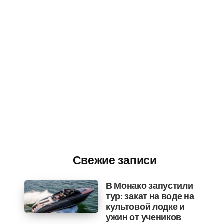
Свежие записи
В Монако запустили
тур: закат на воде на
культовой лодке и
ужин от учеников