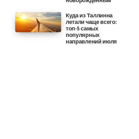
новорожденным
Куда из Таллинна
летали чаще всего:
топ-5 самых
популярных
направлений июля