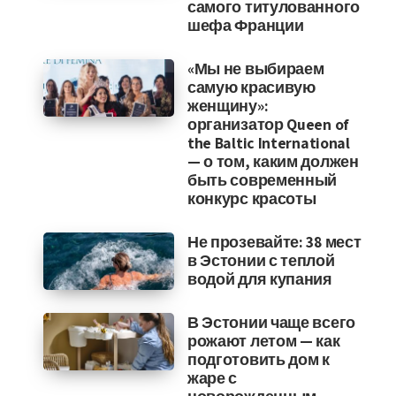
самого титулованного
шефа Франции
«Мы не выбираем
самую красивую
женщину»:
организатор Queen of
the Baltic International
— о том, каким должен
быть современный
конкурс красоты
Не прозевайте: 38 мест
в Эстонии с теплой
водой для купания
В Эстонии чаще всего
рожают летом — как
подготовить дом к
жаре с