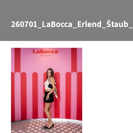
260701_LaBocca_Erlend_Štaub_
260701_LaBocca_Erlend_Štaub_