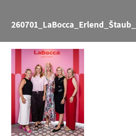
260701_LaBocca_Erlend_Štaub
260701_LaBocca_Erlend_Štaub_