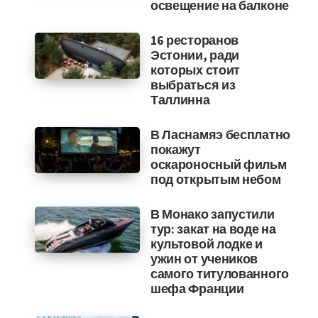
освещение на балконе
16 ресторанов
Эстонии, ради
которых стоит
выбраться из
Таллинна
В Ласнамяэ бесплатно
покажут
оскароносный фильм
под открытым небом
В Монако запустили
тур: закат на воде на
культовой лодке и
ужин от учеников
самого титулованного
шефа Франции